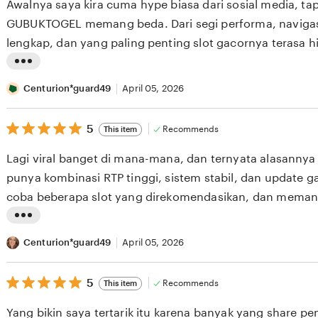
Awalnya saya kira cuma hype biasa dari sosial media, tap
5
n
stars
GUBUKTOGEL memang beda. Dari segi performa, navigasi
g
lengkap, dan yang paling penting slot gacornya terasa h
r
bonus yang sering muncul bikin setiap sesi main terasa 
e
L
v
i
Centurion*guard49
April 05, 2026
i
s
e
5
t
5
Recommends
This item
out
w
i
of
Lagi viral banget di mana-mana, dan ternyata alasanny
5
b
n
stars
punya kombinasi RTP tinggi, sistem stabil, dan update g
y
g
coba beberapa slot yang direkomendasikan, dan memang 
C
r
dibanding platform lain. Cocok banget buat yang mau iku
h
e
L
peluang menang.
i
v
i
Centurion*guard49
April 05, 2026
a
i
s
r
e
5
t
5
Recommends
This item
out
o
w
i
of
Yang bikin saya tertarik itu karena banyak yang share p
5