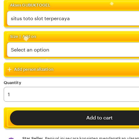
of
Akses GUBUKTOGEL
5
stars
Size ∣ Add on
Add personalization
Quantity
Add to cart
Star Seller.
Penjual ini secara konsisten mendapatkan ulasan