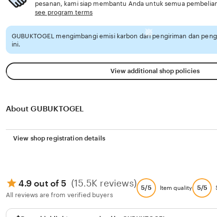
pesanan, kami siap membantu Anda untuk semua pembelia
see program terms
GUBUKTOGEL mengimbangi emisi karbon dari pengiriman dan pen
ini.
View additional shop policies
About GUBUKTOGEL
View shop registration details
(15.5K reviews)
4.9 out of 5
5/5
5/5
Item quality
All reviews are from verified buyers